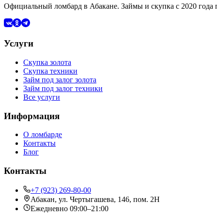
Официальный ломбард в Абакане. Займы и скупка с 2020 года
Услуги
Скупка золота
Скупка техники
Займ под залог золота
Займ под залог техники
Все услуги
Информация
О ломбарде
Контакты
Блог
Контакты
+7 (923) 269-80-00
Абакан
,
ул. Чертыгашева, 146, пом. 2Н
Ежедневно 09:00–21:00